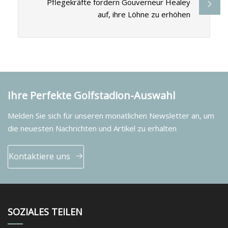
Pflegekräfte fordern Gouverneur Healey
auf, ihre Löhne zu erhöhen
Ihre Perfekte Golfstadion-Auswahl
Melden Sie sich für unseren monatlichen Newsletter an, um
die neuesten Nachrichten und Artikel zu erhalten
Kontaktiere uns
SOZIALES TEILEN