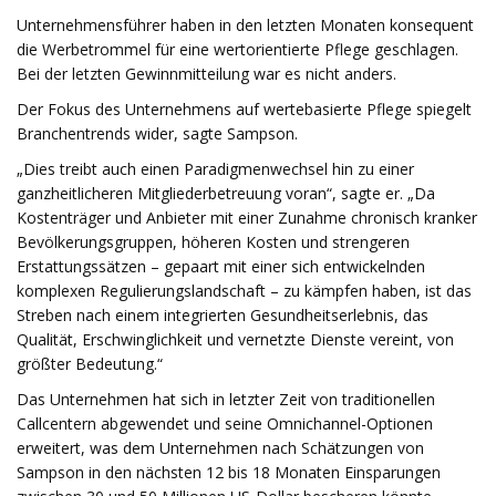
Unternehmensführer haben in den letzten Monaten konsequent
die Werbetrommel für eine wertorientierte Pflege geschlagen.
Bei der letzten Gewinnmitteilung war es nicht anders.
Der Fokus des Unternehmens auf wertebasierte Pflege spiegelt
Branchentrends wider, sagte Sampson.
„Dies treibt auch einen Paradigmenwechsel hin zu einer
ganzheitlicheren Mitgliederbetreuung voran“, sagte er. „Da
Kostenträger und Anbieter mit einer Zunahme chronisch kranker
Bevölkerungsgruppen, höheren Kosten und strengeren
Erstattungssätzen – gepaart mit einer sich entwickelnden
komplexen Regulierungslandschaft – zu kämpfen haben, ist das
Streben nach einem integrierten Gesundheitserlebnis, das
Qualität, Erschwinglichkeit und vernetzte Dienste vereint, von
größter Bedeutung.“
Das Unternehmen hat sich in letzter Zeit von traditionellen
Callcentern abgewendet und seine Omnichannel-Optionen
erweitert, was dem Unternehmen nach Schätzungen von
Sampson in den nächsten 12 bis 18 Monaten Einsparungen