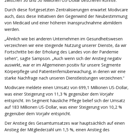
zwischen 30 und 50 Millionen US-Dollar bescheren könnte.
Durch diese fortgesetzten Zentralisierungen erwartet Modivcare
auch, dass diese Initiativen den Gegenwind der Neubestimmung
von Medicaid und einer höheren Inanspruchnahme abmildern
werden.
„Ähnlich wie bei anderen Unternehmen im Gesundheitswesen
verzeichnen wir eine steigende Nutzung unserer Dienste, da wir
Fortschritte bei der Erholung des Landes von der Pandemie
sehen“, sagte Sampson. „Auch wenn sich der Anstieg negativ
auswirkt, war er im Allgemeinen positiv für unsere Segmente
Körperpflege und Patientenfernüberwachung, in denen wir eine
starke Nachfrage nach unseren Dienstleistungen verzeichnen.“
Modivcare meldete einen Umsatz von 699,1 Millionen US-Dollar,
was einer Steigerung von 11,3 % gegenüber dem Vorjahr
entspricht. Im Segment häusliche Pflege belief sich der Umsatz
auf 183 Millionen US-Dollar, was einer Steigerung von 10,2 %
gegenüber dem Vorjahr entspricht.
Der Anstieg des Gesamtumsatzes war hauptsächlich auf einen
Anstieg der Mitgliederzahl um 1,5 %, einen Anstieg des