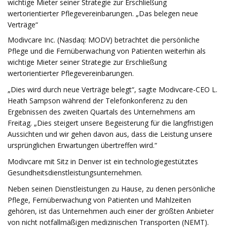
wichtige Mieter seiner Strategie zur Erschließung
wertorientierter Pflegevereinbarungen. „Das belegen neue
Verträge“
Modivcare Inc. (Nasdaq: MODV) betrachtet die persönliche
Pflege und die Fernüberwachung von Patienten weiterhin als
wichtige Mieter seiner Strategie zur Erschließung
wertorientierter Pflegevereinbarungen.
„Dies wird durch neue Verträge belegt“, sagte Modivcare-CEO L.
Heath Sampson während der Telefonkonferenz zu den
Ergebnissen des zweiten Quartals des Unternehmens am
Freitag. „Dies steigert unsere Begeisterung für die langfristigen
Aussichten und wir gehen davon aus, dass die Leistung unsere
ursprünglichen Erwartungen übertreffen wird.“
Modivcare mit Sitz in Denver ist ein technologiegestütztes
Gesundheitsdienstleistungsunternehmen.
Neben seinen Dienstleistungen zu Hause, zu denen persönliche
Pflege, Fernüberwachung von Patienten und Mahlzeiten
gehören, ist das Unternehmen auch einer der größten Anbieter
von nicht notfallmäßigen medizinischen Transporten (NEMT).