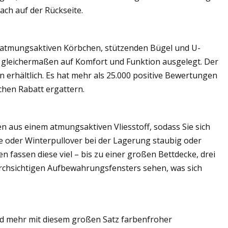
ch auf der Rückseite.
, atmungsaktiven Körbchen, stützenden Bügel und U-
t, gleichermaßen auf Komfort und Funktion ausgelegt. Der
 erhältlich. Es hat mehr als 25.000 positive Bewertungen
chen Rabatt ergattern.
aus einem atmungsaktiven Vliesstoff, sodass Sie sich
e oder Winterpullover bei der Lagerung staubig oder
fassen diese viel – bis zu einer großen Bettdecke, drei
rchsichtigen Aufbewahrungsfensters sehen, was sich
d mehr mit diesem großen Satz farbenfroher