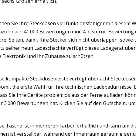
 sechs Größen erhältlich.
hen Sie Ihre Steckdosen viel funktionsfähiger mit diesem
zon nach 41.000 Bewertungen eine 4,7-Sterne-Bewertung er
drei Seiten, damit Ihre Stecker sich nicht überlappen, sowi
tz seiner neun Ladeschächte verfügt dieses Ladegerät übe
e Elektronik und Ihr Zuhause zu schützen.
se kompakte Steckdosenleiste verfügt über acht Steckdose
 somit die erste Wahl für Ihre technischen Ladebedürfnisse. 
ass Sie Ihre Geräte problemlos aus der Ferne aufladen könn
r 3.000 Bewertungen hat. Klicken Sie auf den Gutschein, um 
se Tasche ist in mehreren Farben erhältlich und kann um d
men ist verstellbar, während der Innenraum geräumig genug