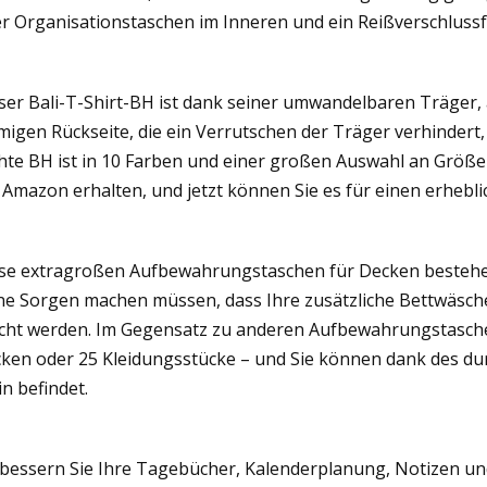
r Organisationstaschen im Inneren und ein Reißverschlussfa
ser Bali-T-Shirt-BH ist dank seiner umwandelbaren Träger
migen Rückseite, die ein Verrutschen der Träger verhinder
chte BH ist in 10 Farben und einer großen Auswahl an Größen
 Amazon erhalten, und jetzt können Sie es für einen erhebli
se extragroßen Aufbewahrungstaschen für Decken bestehen 
ne Sorgen machen müssen, dass Ihre zusätzliche Bettwäsch
cht werden. Im Gegensatz zu anderen Aufbewahrungstaschen 
ken oder 25 Kleidungsstücke – und Sie können dank des du
in befindet.
bessern Sie Ihre Tagebücher, Kalenderplanung, Notizen un