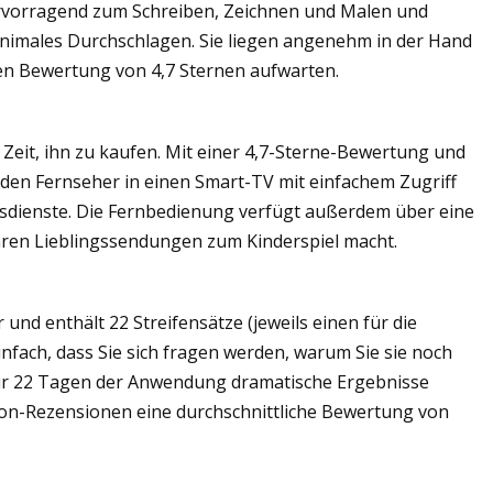
 hervorragend zum Schreiben, Zeichnen und Malen und
inimales Durchschlagen. Sie liegen angenehm in der Hand
en Bewertung von 4,7 Sternen aufwarten.
r Zeit, ihn zu kaufen. Mit einer 4,7-Sterne-Bewertung und
eden Fernseher in einen Smart-TV mit einfachem Zugriff
ingsdienste. Die Fernbedienung verfügt außerdem über eine
Ihren Lieblingssendungen zum Kinderspiel macht.
 und enthält 22 Streifensätze (jeweils einen für die
nfach, dass Sie sich fragen werden, warum Sie sie noch
nur 22 Tagen der Anwendung dramatische Ergebnisse
zon-Rezensionen eine durchschnittliche Bewertung von