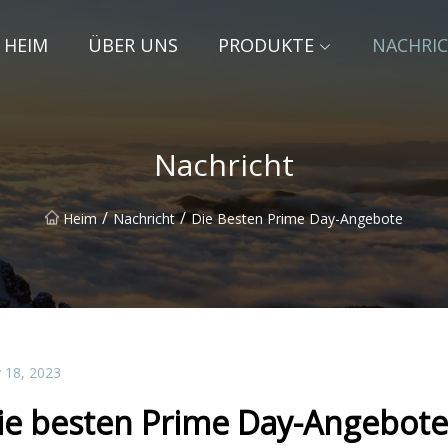
HEIM
ÜBER UNS
PRODUKTE
NACHRI
Nachricht
/
/
Heim
Nachricht
Die Besten Prime Day-Angebote
 18, 2023
ie besten Prime Day-Angebote