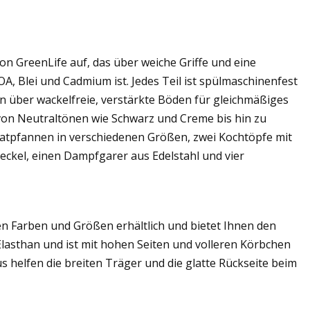
on GreenLife auf, das über weiche Griffe und eine
OA, Blei und Cadmium ist. Jedes Teil ist spülmaschinenfest
n über wackelfreie, verstärkte Böden für gleichmäßiges
ie von Neutraltönen wie Schwarz und Creme bis hin zu
Bratpfannen in verschiedenen Größen, zwei Kochtöpfe mit
eckel, einen Dampfgarer aus Edelstahl und vier
nen Farben und Größen erhältlich und bietet Ihnen den
lasthan und ist mit hohen Seiten und volleren Körbchen
 helfen die breiten Träger und die glatte Rückseite beim