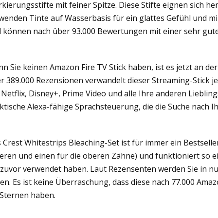
kierungsstifte mit feiner Spitze. Diese Stifte eignen sich
wenden Tinte auf Wasserbasis für ein glattes Gefühl und m
 können nach über 93.000 Bewertungen mit einer sehr gut
n Sie keinen Amazon Fire TV Stick haben, ist es jetzt an de
r 389.000 Rezensionen verwandelt dieser Streaming-Stick j
 Netflix, Disney+, Prime Video und alle Ihre anderen Liebl
ktische Alexa-fähige Sprachsteuerung, die die Suche nach 
 Crest Whitestrips Bleaching-Set ist für immer ein Bestseller
eren und einen für die oberen Zähne) und funktioniert so ei
 zuvor verwendet haben. Laut Rezensenten werden Sie in 
en. Es ist keine Überraschung, dass diese nach 77.000 Ama
 Sternen haben.