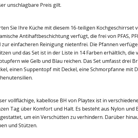
ser unschlagbare Preis gilt.
ten Sie Ihre Küche mit diesem 16-teiligen Kochgeschirrset v
amische Antihaftbeschichtung verfügt, die frei von PFAS, PF
 zur einfacheren Reinigung nietenfrei. Die Pfannen verfüge
itzen und das Set ist in der Liste in 14 Farben erhältlich, d
btupfern wie Gelb und Blau reichen. Das Set umfasst drei 
kel, einen Suppentopf mit Deckel, eine Schmorpfanne mit D
henutensilien.
ser vollflächige, kabellose BH von Playtex ist in verschiede
zen Tag über Komfort und Halt. Es besteht aus Nylon und E
gestattet, um ein Verschütten zu verhindern. Darüber hinaus
en und Stützen.