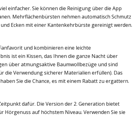
l einfacher. Sie können die Reinigung über die App
planen. Mehrflächenbürsten nehmen automatisch Schmutz
und Ecken mit einer Kantenkehrbürste gereinigt werden.
 Fanfavorit und kombinieren eine leichte
is ist ein Kissen, das Ihnen die ganze Nacht über
erfügen über atmungsaktive Baumwollbezüge und sind
ür die Verwendung sicherer Materialien erfüllen). Das
haben Sie die Chance, es mit einem Rabatt zu ergattern.
Zeitpunkt dafür. Die Version der 2. Generation bietet
für Hörgenuss auf höchstem Niveau. Verwenden Sie sie