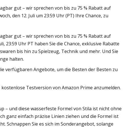
lagbar gut – wir sprechen von bis zu 75 % Rabatt auf
twoch, den 12. Juli um 23:59 Uhr (PT) Ihre Chance, zu
lagbar gut – wir sprechen von bis zu 75 % Rabatt auf
Juli, 23:59 Uhr PT haben Sie die Chance, exklusive Rabatte
ltswaren bis hin zu Spielzeug, Technik und mehr. Und Sie
nge halten.
die verfügbaren Angebote, um die Besten der Besten zu
gige kostenlose Testversion von Amazon Prime anzumelden.
p – und diese wasserfeste Formel von Stila ist nicht ohne
ich ganz einfach präzise Linien ziehen und die Formel ist
scht. Schnappen Sie es sich im Sonderangebot, solange