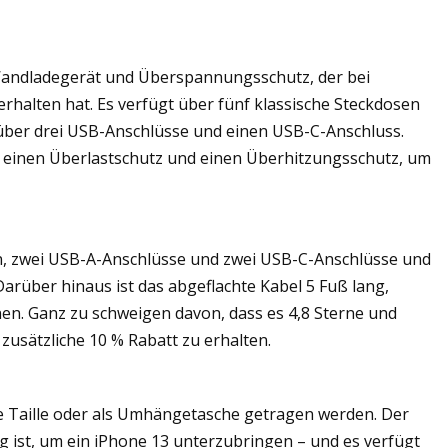
 Wandladegerät und Überspannungsschutz, der bei
halten hat. Es verfügt über fünf klassische Steckdosen
e über drei USB-Anschlüsse und einen USB-C-Anschluss.
r einen Überlastschutz und einen Überhitzungsschutz, um
n, zwei USB-A-Anschlüsse und zwei USB-C-Anschlüsse und
Darüber hinaus ist das abgeflachte Kabel 5 Fuß lang,
en. Ganz zu schweigen davon, dass es 4,8 Sterne und
zusätzliche 10 % Rabatt zu erhalten.
ie Taille oder als Umhängetasche getragen werden. Der
 ist, um ein iPhone 13 unterzubringen – und es verfügt