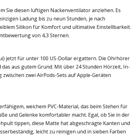
 Sie diesen luftigen Nackenventilator anziehen. Es
einzigen Ladung bis zu neun Stunden, je nach
blem Silikon für Komfort und ultimative Einstellbarkeit.
amtbewertung von 4,3 Sternen.
i) jetzt für unter 100 US-Dollar ergattern. Die Ohrhörer
das aus gutem Grund. Mit über 24 Stunden Hörzeit, In-
 zwischen zwei AirPods-Sets auf Apple-Geräten
ierfähigem, weichem PVC-Material, das beim Stehen für
ße und Gelenke komfortabler macht. Egal, ob Sie in der
pult tippen, diese Matte hat abgeschrägte Kanten und
wasserbeständig, leicht zu reinigen und in sieben Farben