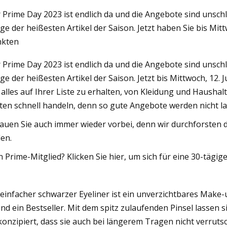
 Prime Day 2023 ist endlich da und die Angebote sind unsch
ige der heißesten Artikel der Saison. Jetzt haben Sie bis Mit
023
nkten
eals & Steals auf Feel
 Prime Day 2023 ist endlich da und die Angebote sind unsch
ige der heißesten Artikel der Saison. Jetzt bis Mittwoch, 12. 
 alles auf Ihrer Liste zu erhalten, von Kleidung und Hausha
lten schnell handeln, denn so gute Angebote werden nicht la
auen Sie auch immer wieder vorbei, denn wir durchforsten 
den.
n Prime-Mitglied? Klicken Sie hier, um sich für eine 30-tä
 einfacher schwarzer Eyeliner ist ein unverzichtbares Make-u
nd ein Bestseller. Mit dem spitz zulaufenden Pinsel lassen s
konzipiert, dass sie auch bei längerem Tragen nicht verrut