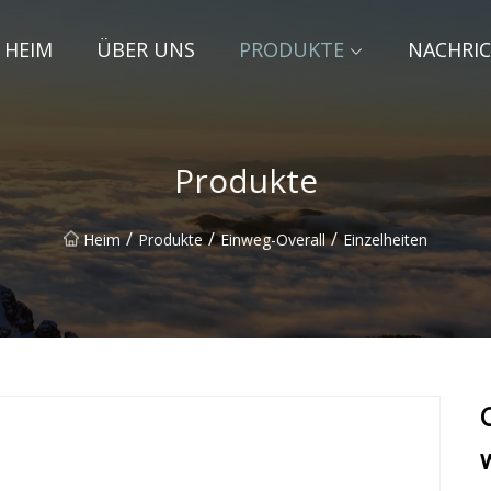
HEIM
ÜBER UNS
PRODUKTE
NACHRI
Produkte
/
/
/
Heim
Produkte
Einweg-Overall
Einzelheiten