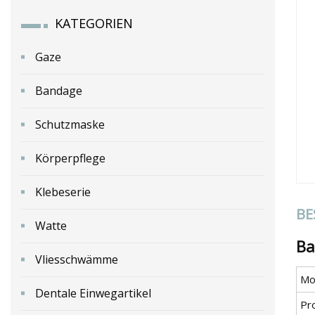
KATEGORIEN
Gaze
Bandage
Schutzmaske
Körperpflege
Klebeserie
BE
Watte
Ba
Vliesschwämme
Mod
Dentale Einwegartikel
Pr