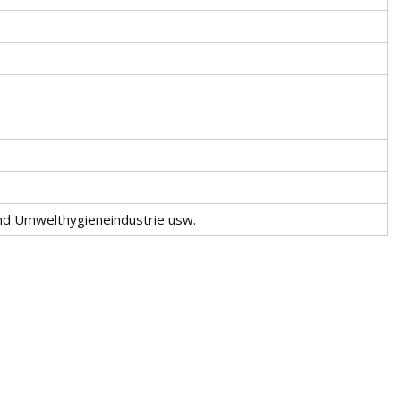
und Umwelthygieneindustrie usw.