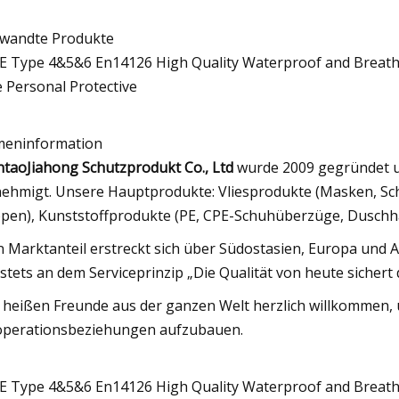
wandte Produkte
meninformation
ntao
Jiahong Schutzprodukt Co., Ltd
wurde 2009 gegründet u
ehmigt. Unsere Hauptprodukte: Vliesprodukte (Masken, Sc
pen), Kunststoffprodukte (PE, CPE-Schuhüberzüge, Duschh
n Marktanteil erstreckt sich über Südostasien, Europa und A
 stets an dem Serviceprinzip „Die Qualität von heute sicher
 heißen Freunde aus der ganzen Welt herzlich willkommen,
perationsbeziehungen aufzubauen.