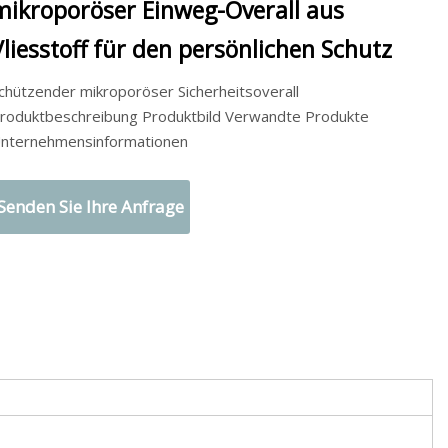
mikroporöser Einweg-Overall aus
Vliesstoff für den persönlichen Schutz
chützender mikroporöser Sicherheitsoverall
roduktbeschreibung Produktbild Verwandte Produkte
nternehmensinformationen
Senden Sie Ihre Anfrage