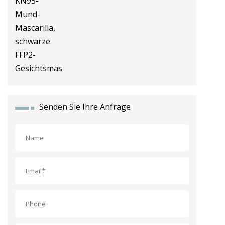
Gesichtsmaske, KN95-Mund-
Mascarilla, schwarze FFP2-
Gesichtsmaske
Senden Sie Ihre Anfrage