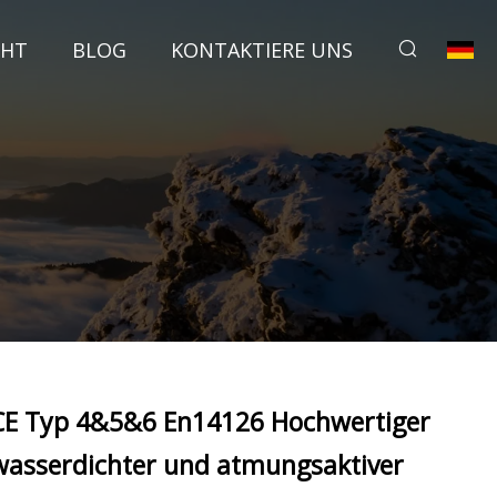
CHT
BLOG
KONTAKTIERE UNS
CE Typ 4&5&6 En14126 Hochwertiger
wasserdichter und atmungsaktiver