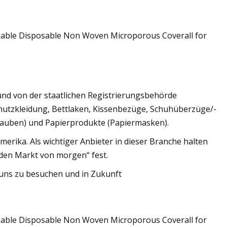
nd von der staatlichen Registrierungsbehörde
hutzkleidung, Bettlaken, Kissenbezüge, Schuhüberzüge/-
auben) und Papierprodukte (Papiermasken).
merika. Als wichtiger Anbieter in dieser Branche halten
t den Markt von morgen“ fest.
 uns zu besuchen und in Zukunft