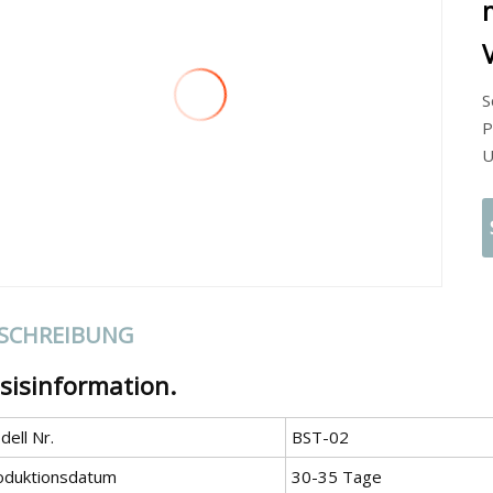
S
P
U
SCHREIBUNG
sisinformation.
ell Nr.
BST-02
oduktionsdatum
30-35 Tage