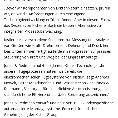
„Bevor wir Komponenten von Drittanbietern einsetzen, prüfen
wir, ob wir die Anforderungen durch eine eigene
Technologieentwicklung erfüllen können. Aber in diesem Fall war
das System von Kistler einfach die bessere Alternative zur
integrierten Prozessüberwachung.“
Kistler stellt verschiedene Sensoren zur Messung und Analyse
von Größen wie Kraft, Drehmoment, Dehnung und Druck her.
Das Unternehmen fertigt außerdem Servopressen zur präzisen
Steuerung von Kraft und Weg bei der Einpressmontage.
Jonas & Redmann nutzt seit Jahren Kistler-Technologie. „In
unseren Fügeprozessen nutzen wir bereits die
elektromechanischen Fügesysteme von Kistler“, sagt Andreas
Nowak, Leiter Maschinenbau und Betriebstechnik bei Jonas &
Redmann. „Sie sorgen für eine effektive Automatisierung, da sie
sich durch hohe Effizienz und präzise Steuerung auszeichnen.“
Jonas & Redmann entwirft und baut seit 1989 kundenspezifische
automatisierte Montagesysteme. Foto mit freundlicher
Genehmigung der Kistler Group