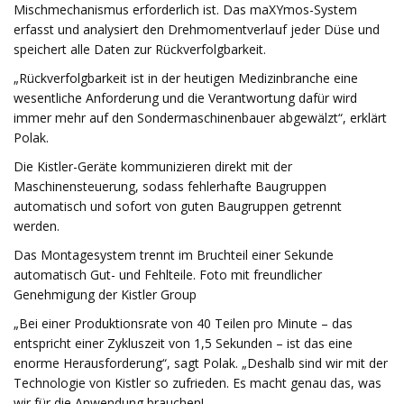
Mischmechanismus erforderlich ist. Das maXYmos-System
erfasst und analysiert den Drehmomentverlauf jeder Düse und
speichert alle Daten zur Rückverfolgbarkeit.
„Rückverfolgbarkeit ist in der heutigen Medizinbranche eine
wesentliche Anforderung und die Verantwortung dafür wird
immer mehr auf den Sondermaschinenbauer abgewälzt“, erklärt
Polak.
Die Kistler-Geräte kommunizieren direkt mit der
Maschinensteuerung, sodass fehlerhafte Baugruppen
automatisch und sofort von guten Baugruppen getrennt
werden.
Das Montagesystem trennt im Bruchteil einer Sekunde
automatisch Gut- und Fehlteile. Foto mit freundlicher
Genehmigung der Kistler Group
„Bei einer Produktionsrate von 40 Teilen pro Minute – das
entspricht einer Zykluszeit von 1,5 Sekunden – ist das eine
enorme Herausforderung“, sagt Polak. „Deshalb sind wir mit der
Technologie von Kistler so zufrieden. Es macht genau das, was
wir für die Anwendung brauchen!