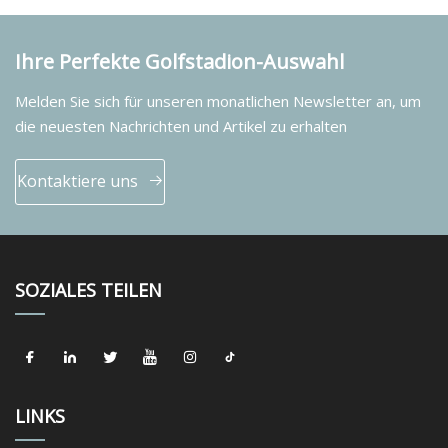
Ihre Perfekte Golfstadion-Auswahl
Melden Sie sich für unseren monatlichen Newsletter an, um
die neuesten Nachrichten und Artikel zu erhalten
Kontaktiere uns
SOZIALES TEILEN
LINKS