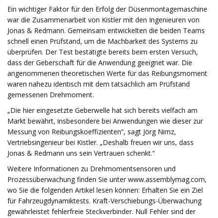
Ein wichtiger Faktor für den Erfolg der Düsenmontagemaschine
war die Zusammenarbeit von Kistler mit den Ingenieuren von
Jonas & Redmann. Gemeinsam entwickelten die beiden Teams
schnell einen Prüfstand, um die Machbarkeit des Systems zu
überprüfen. Der Test bestätigte bereits beim ersten Versuch,
dass der Geberschaft für die Anwendung geeignet war. Die
angenommenen theoretischen Werte für das Reibungsmoment
waren nahezu identisch mit dem tatsächlich am Prüfstand
gemessenen Drehmoment.
„Die hier eingesetzte Geberwelle hat sich bereits vielfach am
Markt bewährt, insbesondere bei Anwendungen wie dieser zur
Messung von Reibungskoeffizienten“, sagt Jörg Nimz,
Vertriebsingenieur bei Kistler. „Deshalb freuen wir uns, dass
Jonas & Redmann uns sein Vertrauen schenkt.“
Weitere Informationen zu Drehmomentsensoren und
Prozessüberwachung finden Sie unter www.assemblymag.com,
wo Sie die folgenden Artikel lesen können: Erhalten Sie ein Ziel
für Fahrzeugdynamiktests. Kraft-Verschiebungs-Überwachung
gewährleistet fehlerfreie Steckverbinder. Null Fehler sind der