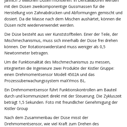
jährlich 5 Millionen Düsen montieren. In Dentallaboren werden
mit den Düsen zweikomponentige Gussmassen für die
Herstellung von Zahnabdrücken und Abformungen gemischt und
dosiert. Da die Masse nach dem Mischen aushärtet, können die
Düsen nicht wiederverwendet werden.
Die Düse besteht aus vier Kunststoffteilen. Einer der Teile, der
Mischmechanismus, muss sich innerhalb der Düse frei drehen
können. Der Rotationswiderstand muss weniger als 0,5
Newtonmeter betragen.
Um die Funktionalität des Mischmechanismus zu messen,
integrierten die Ingenieure zwei Produkte der Kistler Gruppe:
einen Drehmomentsensor Modell 4502A und das
Prozessüberwachungssystem maXYmos BL.
Ein Drehmomentsensor führt Funktionskontrollen am Bauteil
durch und kommuniziert direkt mit der Steuerung. Die Zykluszeit
beträgt 1,5 Sekunden. Foto mit freundlicher Genehmigung der
Kistler Group
Nach dem Zusammenbau der Düse misst der
Drehmomentsensor, wie viel Kraft zum Drehen des