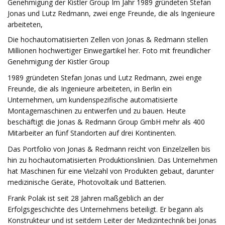
Genehmigung der Kistler Group Im Jahr 1989 gründeten Stefan
Jonas und Lutz Redmann, zwei enge Freunde, die als Ingenieure
arbeiteten,
Die hochautomatisierten Zellen von Jonas & Redmann stellen
Millionen hochwertiger Einwegartikel her. Foto mit freundlicher
Genehmigung der Kistler Group
1989 gründeten Stefan Jonas und Lutz Redmann, zwei enge
Freunde, die als Ingenieure arbeiteten, in Berlin ein
Unternehmen, um kundenspezifische automatisierte
Montagemaschinen zu entwerfen und zu bauen. Heute
beschäftigt die Jonas & Redmann Group GmbH mehr als 400
Mitarbeiter an fünf Standorten auf drei Kontinenten.
Das Portfolio von Jonas & Redmann reicht von Einzelzellen bis
hin zu hochautomatisierten Produktionslinien. Das Unternehmen
hat Maschinen für eine Vielzahl von Produkten gebaut, darunter
medizinische Geräte, Photovoltaik und Batterien.
Frank Polak ist seit 28 Jahren maßgeblich an der
Erfolgsgeschichte des Unternehmens beteiligt. Er begann als
Konstrukteur und ist seitdem Leiter der Medizintechnik bei Jonas