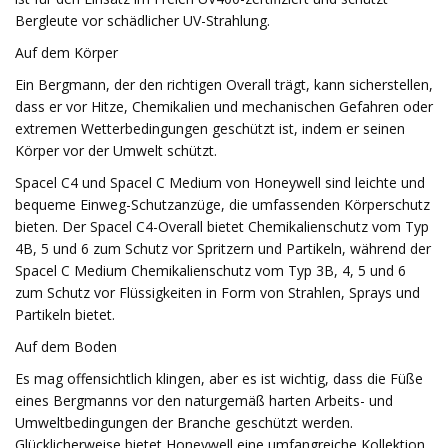
Bergleute vor schädlicher UV-Strahlung.
Auf dem Körper
Ein Bergmann, der den richtigen Overall trägt, kann sicherstellen,
dass er vor Hitze, Chemikalien und mechanischen Gefahren oder
extremen Wetterbedingungen geschützt ist, indem er seinen
Körper vor der Umwelt schützt.
Spacel C4 und Spacel C Medium von Honeywell sind leichte und
bequeme Einweg-Schutzanzüge, die umfassenden Körperschutz
bieten. Der Spacel C4-Overall bietet Chemikalienschutz vom Typ
4B, 5 und 6 zum Schutz vor Spritzern und Partikeln, während der
Spacel C Medium Chemikalienschutz vom Typ 3B, 4, 5 und 6
zum Schutz vor Flüssigkeiten in Form von Strahlen, Sprays und
Partikeln bietet.
Auf dem Boden
Es mag offensichtlich klingen, aber es ist wichtig, dass die Füße
eines Bergmanns vor den naturgemäß harten Arbeits- und
Umweltbedingungen der Branche geschützt werden.
Glücklicherweise bietet Honeywell eine umfangreiche Kollektion