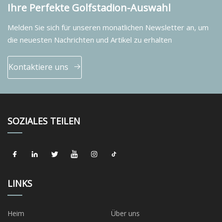
Ihre Perfekte Golfstadion-Auswahl
Melden Sie sich für unseren monatlichen Newsletter an, um
die neuesten Nachrichten und Artikel zu erhalten
Kontaktiere uns
SOZIALES TEILEN
LINKS
Heim
Über uns