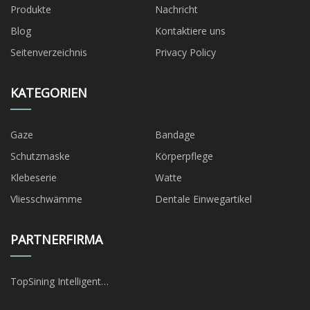
Produkte
Nachricht
Blog
Kontaktiere uns
Seitenverzeichnis
Privacy Policy
KATEGORIEN
Gaze
Bandage
Schutzmaske
Körperpflege
Klebeserie
Watte
Vliesschwämme
Dentale Einwegartikel
PARTNERFIRMA
TopSining Intelligent
Technologie Co., Ltd.