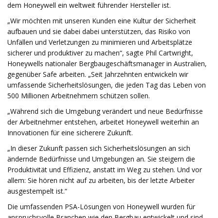
dem Honeywell ein weltweit führender Hersteller ist.
„Wir möchten mit unseren Kunden eine Kultur der Sicherheit
aufbauen und sie dabei dabei unterstützen, das Risiko von
Unfällen und Verletzungen zu minimieren und Arbeitsplätze
sicherer und produktiver zu machen“, sagte Phil Cartwright,
Honeywells nationaler Bergbaugeschäftsmanager in Australien,
gegenüber Safe arbeiten. „Seit Jahrzehnten entwickeln wir
umfassende Sicherheitslösungen, die jeden Tag das Leben von
500 Millionen Arbeitnehmern schützen sollen.
„Während sich die Umgebung verändert und neue Bedürfnisse
der Arbeitnehmer entstehen, arbeitet Honeywell weiterhin an
Innovationen für eine sicherere Zukunft.
„In dieser Zukunft passen sich Sicherheitslösungen an sich
ändernde Bedürfnisse und Umgebungen an. Sie steigern die
Produktivität und Effizienz, anstatt im Weg zu stehen. Und vor
allem: Sie hören nicht auf zu arbeiten, bis der letzte Arbeiter
ausgestempelt ist.“
Die umfassenden PSA-Lösungen von Honeywell wurden für
anspruchsvolle Branchen wie den Bergbau entwickelt und sind