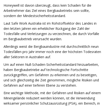
Honeywell ist davon überzeugt, dass kein Schaden für die
Arbeitnehmer das Ziel eines Bergbaubetriebs sein sollte,
sondern der Mindestsicherheitsstandard.
Laut Safe Work Australia ist im Rohstoffsektor des Landes in
den letzten Jahren ein erheblicher Rückgang der Zahl der
Todesfälle und Verletzungen zu verzeichnen, die durch Vorfälle
im Bergbaubetrieb verursacht wurden.
Allerdings weist die Bergbauindustrie mit durchschnittlich neun
Todesfällen pro Jahr immer noch eine der höchsten Todesraten
aller Sektoren in Australien auf.
Um auf einen Null-Schaden-Sicherheitsstandard hinzuarbeiten,
haben Bergbaubetriebe auf technologische Fortschritte
zurückgegriffen, um Gefahren zu erkennen und zu beseitigen,
und sich gleichzeitig die Zeit genommen, mögliche Risiken und
Gefahren auf einer tieferen Ebene zu verstehen.
Eine wichtige Methode, mit der Gefahren und Risiken auf einem
Minengelände reduziert werden können, ist die Verwendung
wirksamer persönlicher Schutzausrüstung (PSA), ein Bereich, in