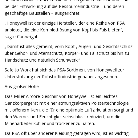
bei der Entwicklung auf die Ressourcenindustrie – und deren
geschäftige Baustellen – ausgerichtet.
„Honeywell ist der einzige Hersteller, der eine Reihe von PSA
anbietet, die eine Komplettlösung von Kopf bis Fuß bieten“,
sagte Cartwright.
„Damit ist alles gemeint, vom Kopf-, Augen- und Gesichtsschutz
über Gehör- und Atemschutz, Körper- und Fallschutz bis hin zu
Handschutz und natürlich Schuhwerk.“
Safe to Work hat sich das PSA-Sortiment von Honeywell zur
Unterstützung der Rohstoffindustrie genauer angesehen.
Aus großer Höhe
Das Miller Aircore-Geschirr von Honeywell ist ein leichtes
Ganzkörpergerät mit einer atmungsaktiven Polstertechnologie
mit offenem Kern, die für eine optimale Luftzirkulation sorgt und
den Wärme- und Feuchtigkeitseinschluss reduziert, um die
Minenarbeiter kühler und trockener zu halten.
Da PSA oft über anderer Kleidung getragen wird, ist es wichtig,