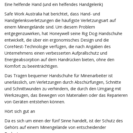
Eine helfende Hand (und ein helfendes Handgelenk)
Safe Work Australia hat berichtet, dass Hand- und
Handgelenksverletzungen die häufigste Verletzungsart auf
einem Minengelände sind. Um diesem Problem
entgegenzuwirken, hat Honeywell seine Rig Dog-Handschuhe
entwickelt, die über ein ergonomisches Design und die
CoreNest-Technologie verfügen, die nach Angaben des
Unternehmens einen verbesserten Aufprallschutz und
Energieabsorption auf dem Handrücken bieten, ohne den
Komfort zu beeinträchtigen.
Das Tragen bequemer Handschuhe für Minenarbeiter ist
unerlässlich, um Verletzungen durch Abschürfungen, Schnitte
und Schnittwunden zu verhindern, die durch den Umgang mit
Werkzeugen, das Bewegen von Materialien oder das Reparieren
von Geräten entstehen können.
Hört sich gut an
Da es sich um einen der fünf Sinne handelt, ist der Schutz des
Gehörs auf einem Minengelände von entscheidender