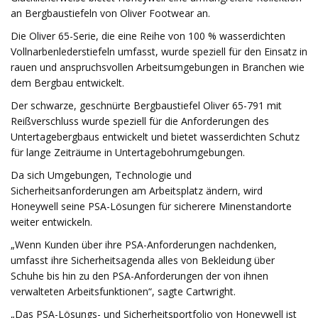
an Bergbaustiefeln von Oliver Footwear an.
Die Oliver 65-Serie, die eine Reihe von 100 % wasserdichten
Vollnarbenlederstiefeln umfasst, wurde speziell für den Einsatz in
rauen und anspruchsvollen Arbeitsumgebungen in Branchen wie
dem Bergbau entwickelt.
Der schwarze, geschnürte Bergbaustiefel Oliver 65-791 mit
Reißverschluss wurde speziell für die Anforderungen des
Untertagebergbaus entwickelt und bietet wasserdichten Schutz
für lange Zeiträume in Untertagebohrumgebungen.
Da sich Umgebungen, Technologie und
Sicherheitsanforderungen am Arbeitsplatz ändern, wird
Honeywell seine PSA-Lösungen für sicherere Minenstandorte
weiter entwickeln.
„Wenn Kunden über ihre PSA-Anforderungen nachdenken,
umfasst ihre Sicherheitsagenda alles von Bekleidung über
Schuhe bis hin zu den PSA-Anforderungen der von ihnen
verwalteten Arbeitsfunktionen“, sagte Cartwright.
„Das PSA-Lösungs- und Sicherheitsportfolio von Honeywell ist