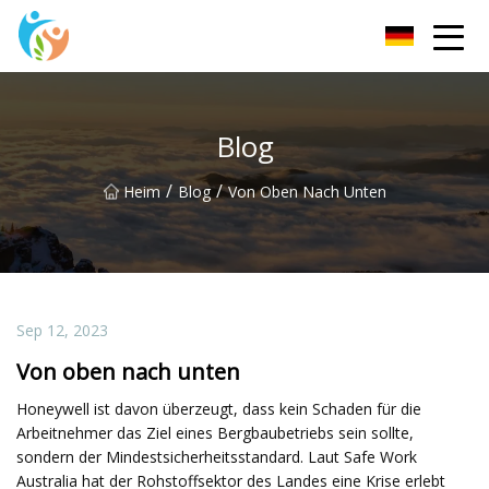
KRGauze Group Co., Ltd
Blog
/
/
Heim
Blog
Von Oben Nach Unten
Sep 12, 2023
Von oben nach unten
Honeywell ist davon überzeugt, dass kein Schaden für die
Arbeitnehmer das Ziel eines Bergbaubetriebs sein sollte,
sondern der Mindestsicherheitsstandard. Laut Safe Work
Australia hat der Rohstoffsektor des Landes eine Krise erlebt