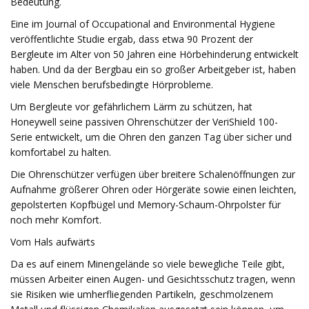
Bedeutung.
Eine im Journal of Occupational and Environmental Hygiene
veröffentlichte Studie ergab, dass etwa 90 Prozent der
Bergleute im Alter von 50 Jahren eine Hörbehinderung entwickelt
haben. Und da der Bergbau ein so großer Arbeitgeber ist, haben
viele Menschen berufsbedingte Hörprobleme.
Um Bergleute vor gefährlichem Lärm zu schützen, hat
Honeywell seine passiven Ohrenschützer der VeriShield 100-
Serie entwickelt, um die Ohren den ganzen Tag über sicher und
komfortabel zu halten.
Die Ohrenschützer verfügen über breitere Schalenöffnungen zur
Aufnahme größerer Ohren oder Hörgeräte sowie einen leichten,
gepolsterten Kopfbügel und Memory-Schaum-Ohrpolster für
noch mehr Komfort.
Vom Hals aufwärts
Da es auf einem Minengelände so viele bewegliche Teile gibt,
müssen Arbeiter einen Augen- und Gesichtsschutz tragen, wenn
sie Risiken wie umherfliegenden Partikeln, geschmolzenem