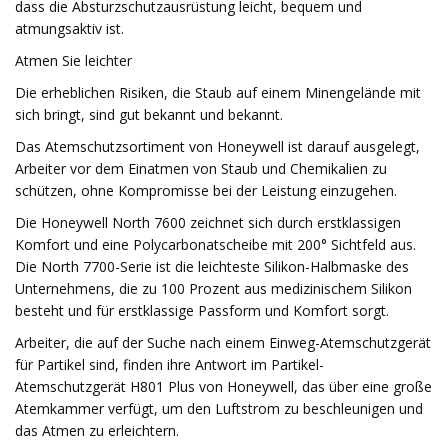
dass die Absturzschutzausrüstung leicht, bequem und
atmungsaktiv ist.
Atmen Sie leichter
Die erheblichen Risiken, die Staub auf einem Minengelände mit
sich bringt, sind gut bekannt und bekannt.
Das Atemschutzsortiment von Honeywell ist darauf ausgelegt,
Arbeiter vor dem Einatmen von Staub und Chemikalien zu
schützen, ohne Kompromisse bei der Leistung einzugehen.
Die Honeywell North 7600 zeichnet sich durch erstklassigen
Komfort und eine Polycarbonatscheibe mit 200° Sichtfeld aus.
Die North 7700-Serie ist die leichteste Silikon-Halbmaske des
Unternehmens, die zu 100 Prozent aus medizinischem Silikon
besteht und für erstklassige Passform und Komfort sorgt.
Arbeiter, die auf der Suche nach einem Einweg-Atemschutzgerät
für Partikel sind, finden ihre Antwort im Partikel-
Atemschutzgerät H801 Plus von Honeywell, das über eine große
Atemkammer verfügt, um den Luftstrom zu beschleunigen und
das Atmen zu erleichtern.