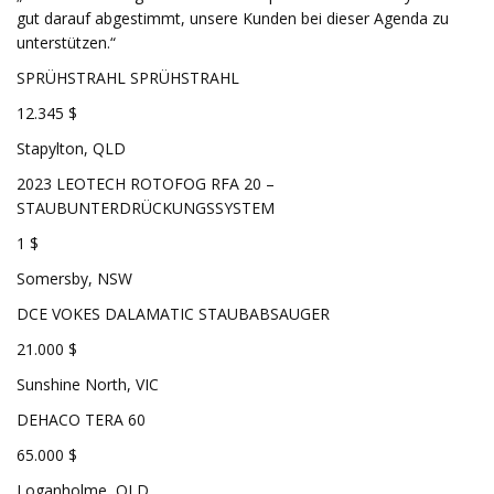
gut darauf abgestimmt, unsere Kunden bei dieser Agenda zu
unterstützen.“
SPRÜHSTRAHL SPRÜHSTRAHL
12.345 $
Stapylton, QLD
2023 LEOTECH ROTOFOG RFA 20 –
STAUBUNTERDRÜCKUNGSSYSTEM
1 $
Somersby, NSW
DCE VOKES DALAMATIC STAUBABSAUGER
21.000 $
Sunshine North, VIC
DEHACO TERA 60
65.000 $
Loganholme, QLD