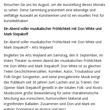
Besuchen Sie uns bis August, um die Ausstellung dieses Monats
zu sehen. Diese Sammlung präsentiert eine lebendige und
vielfältige Auswahl an Kunstwerken und ist ein visuelles Fest für
Kunstliebhaber!
Ein Abend voller musikalischer Fröhlichkeit mit Don White und
Mark Stepakoff
Ein Abend voller musikalischer Fröhlichkeit mit Don White und
Mark Stepakoff – Arts Wayland
Begleiten Sie Arts Wayland am Samstag, den 9. September, im
Vokes Theater zu einem Abend der musikalischen Fröhlichkeit
mit Don White und Mark Stepakoff. Don White ist zu gleichen
Teilen Geschichtenerzähler, Komiker, Autor, Troubadour und
Folk-Singer-Songwriter, und seine preisgekrönte Musik bringt
das Publikum seit 30 Jahren zum Lachen und zu Tränen. Der
Opener Mark Stepakoff genießt in der lokalen Folk- und Roots-
Musikszene große Bewunderung für seine charakteristische
Mischung aus ironischem, humorvollem Material und
ergreifenden Balladen. Zusammen sind Don und Mark ein
wahrer Doppelsieg an Humor und Herz.