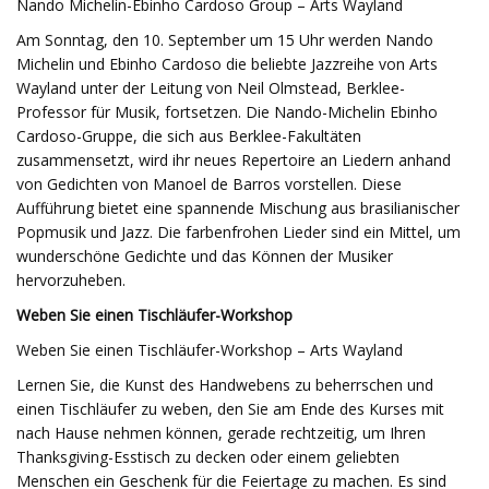
Nando Michelin-Ebinho Cardoso Group – Arts Wayland
Am Sonntag, den 10. September um 15 Uhr werden Nando
Michelin und Ebinho Cardoso die beliebte Jazzreihe von Arts
Wayland unter der Leitung von Neil Olmstead, Berklee-
Professor für Musik, fortsetzen. Die Nando-Michelin Ebinho
Cardoso-Gruppe, die sich aus Berklee-Fakultäten
zusammensetzt, wird ihr neues Repertoire an Liedern anhand
von Gedichten von Manoel de Barros vorstellen. Diese
Aufführung bietet eine spannende Mischung aus brasilianischer
Popmusik und Jazz. Die farbenfrohen Lieder sind ein Mittel, um
wunderschöne Gedichte und das Können der Musiker
hervorzuheben.
Weben Sie einen Tischläufer-Workshop
Weben Sie einen Tischläufer-Workshop – Arts Wayland
Lernen Sie, die Kunst des Handwebens zu beherrschen und
einen Tischläufer zu weben, den Sie am Ende des Kurses mit
nach Hause nehmen können, gerade rechtzeitig, um Ihren
Thanksgiving-Esstisch zu decken oder einem geliebten
Menschen ein Geschenk für die Feiertage zu machen. Es sind