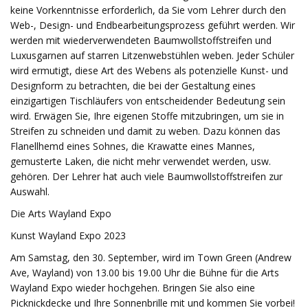
keine Vorkenntnisse erforderlich, da Sie vom Lehrer durch den
Web-, Design- und Endbearbeitungsprozess geführt werden. Wir
werden mit wiederverwendeten Baumwollstoffstreifen und
Luxusgarnen auf starren Litzenwebstühlen weben. Jeder Schüler
wird ermutigt, diese Art des Webens als potenzielle Kunst- und
Designform zu betrachten, die bei der Gestaltung eines
einzigartigen Tischläufers von entscheidender Bedeutung sein
wird. Erwägen Sie, Ihre eigenen Stoffe mitzubringen, um sie in
Streifen zu schneiden und damit zu weben. Dazu können das
Flanellhemd eines Sohnes, die Krawatte eines Mannes,
gemusterte Laken, die nicht mehr verwendet werden, usw.
gehören. Der Lehrer hat auch viele Baumwollstoffstreifen zur
Auswahl.
Die Arts Wayland Expo
Kunst Wayland Expo 2023
Am Samstag, den 30. September, wird im Town Green (Andrew
Ave, Wayland) von 13.00 bis 19.00 Uhr die Bühne für die Arts
Wayland Expo wieder hochgehen. Bringen Sie also eine
Picknickdecke und Ihre Sonnenbrille mit und kommen Sie vorbei!