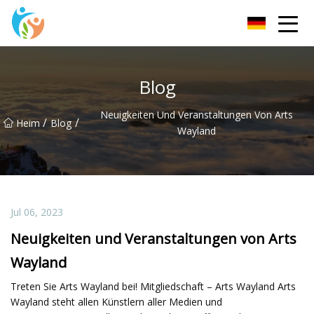
KRGauze Group Co., Ltd
Blog
Neuigkeiten Und Veranstaltungen Von Arts
/
/
Heim
Blog
Wayland
Jul 06, 2023
Neuigkeiten und Veranstaltungen von Arts
Wayland
Treten Sie Arts Wayland bei! Mitgliedschaft – Arts Wayland Arts
Wayland steht allen Künstlern aller Medien und