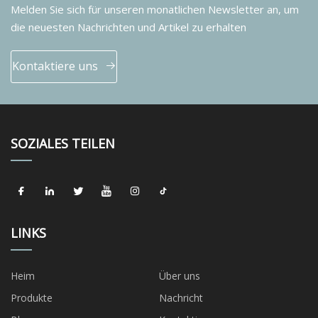
Melden Sie sich für unseren monatlichen Newsletter an, um
die neuesten Nachrichten und Artikel zu erhalten
Kontaktiere uns
SOZIALES TEILEN
LINKS
Heim
Über uns
Produkte
Nachricht