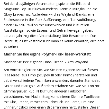
Bei der diesjährigen Veranstaltung spielen die Billboard
Magazine Top 20 Blues-Künstlerin Danielle Miraglia und die
Glory Junkies mit. Außerdem wird es Wayland-Bands, eine
Shakespeare-in-the-Park-Aufführung, eine Tanzaufführung,
einen 16-Zelt-Pavillon mit Kunstwerken und kulturellen
Ausstellungen sowie Essens- und Getränkewagen geben.
Letztes Jahr zog diese Veranstaltung 300 Besucher an. Das
Beste ist, es ist kostenlos! Ich kann es kaum erwarten, dich dort
zu sehen!
Machen Sie Ihre eigene Polymer-Ton-Fliesen-Werkstatt
Machen Sie Ihre eigenen Fimo-Fliesen – Arts Wayland
Am Vormittag lernen Sie, wie Sie Ihre eigenen Mosaikfliesen
(Tesserae) aus Fimo (Sculpey III oder Primo) herstellen und
dabei verschiedene Techniken anwenden, darunter Stempeln,
Malen und Blattgold. Außerdem erfahren Sie, wie Sie Ton mit
Glimmerpulver, Rub 'N Buff und anderen Farbstoffen
verschönern. Am Nachmittag kombinieren Sie Ihre Tonfliesen
mit Glas, Perlen, recyceltem Schmuck und Farbe, um eine
Erinnerungsbox oder einen Bilderrahmen herzustellen. Dieser