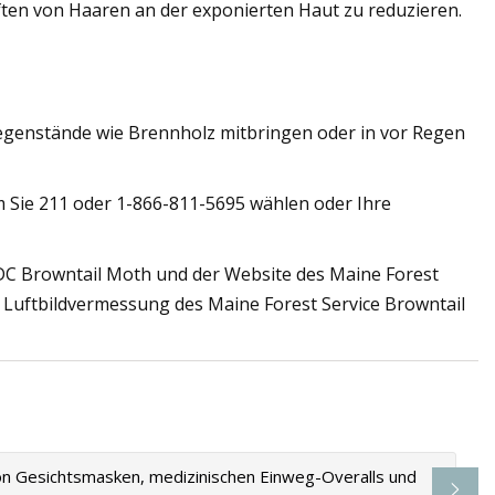
ten von Haaren an der exponierten Haut zu reduzieren.
 Gegenstände wie Brennholz mitbringen oder in vor Regen
m Sie 211 oder 1-866-811-5695 wählen oder Ihre
CDC Browntail Moth und der Website des Maine Forest
r Luftbildvermessung des Maine Forest Service Browntail
n Gesichtsmasken, medizinischen Einweg-Overalls und