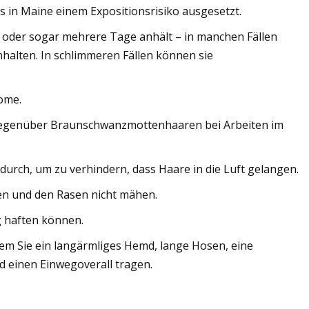
 in Maine einem Expositionsrisiko ausgesetzt.
n oder sogar mehrere Tage anhält – in manchen Fällen
alten. In schlimmeren Fällen können sie
ome.
n gegenüber Braunschwanzmottenhaaren bei Arbeiten im
durch, um zu verhindern, dass Haare in die Luft gelangen.
en und den Rasen nicht mähen.
g haften können.
ndem Sie ein langärmliges Hemd, lange Hosen, eine
 einen Einwegoverall tragen.