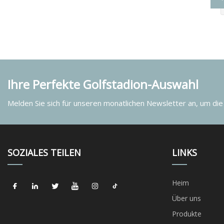
Ihre Perfekte Golfstadion-Auswahl
Melden Sie sich für unseren monatlichen Newsletter an, um die
SOZIALES TEILEN
LINKS
Heim
Über uns
Produkte