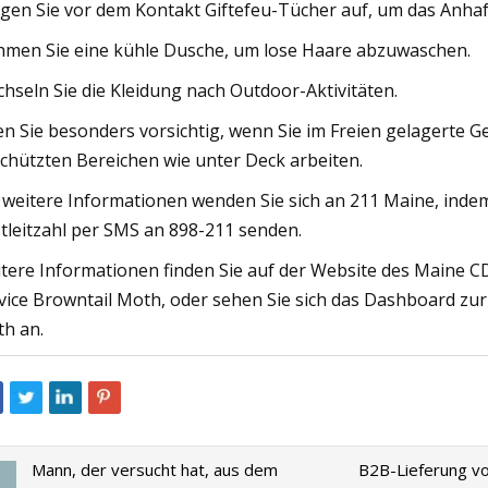
gen Sie vor dem Kontakt Giftefeu-Tücher auf, um das Anhaf
men Sie eine kühle Dusche, um lose Haare abzuwaschen.
hseln Sie die Kleidung nach Outdoor-Aktivitäten.
en Sie besonders vorsichtig, wenn Sie im Freien gelagerte
chützten Bereichen wie unter Deck arbeiten.
 weitere Informationen wenden Sie sich an 211 Maine, inde
tleitzahl per SMS an 898-211 senden.
tere Informationen finden Sie auf der Website des Maine 
vice Browntail Moth, oder sehen Sie sich das Dashboard zu
h an.
Mann, der versucht hat, aus dem
B2B-Lieferung vo