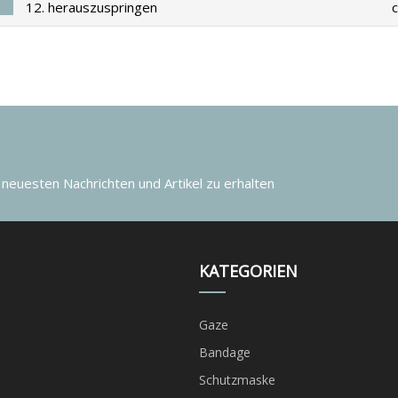
12. herauszuspringen
 neuesten Nachrichten und Artikel zu erhalten
KATEGORIEN
Gaze
Bandage
Schutzmaske