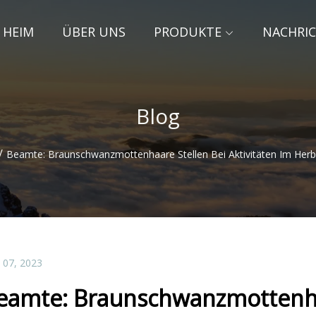
HEIM
ÜBER UNS
PRODUKTE
NACHRI
Blog
/
Beamte: Braunschwanzmottenhaare Stellen Bei Aktivitäten Im Herbs
 07, 2023
eamte: Braunschwanzmottenhaa