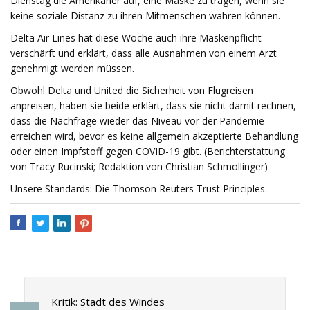
Dienstag die Amerikaner auf, eine Maske zu tragen, wenn sie
keine soziale Distanz zu ihren Mitmenschen wahren können.
Delta Air Lines hat diese Woche auch ihre Maskenpflicht
verschärft und erklärt, dass alle Ausnahmen von einem Arzt
genehmigt werden müssen.
Obwohl Delta und United die Sicherheit von Flugreisen
anpreisen, haben sie beide erklärt, dass sie nicht damit rechnen,
dass die Nachfrage wieder das Niveau vor der Pandemie
erreichen wird, bevor es keine allgemein akzeptierte Behandlung
oder einen Impfstoff gegen COVID-19 gibt. (Berichterstattung
von Tracy Rucinski; Redaktion von Christian Schmollinger)
Unsere Standards: Die Thomson Reuters Trust Principles.
Kritik: Stadt des Windes