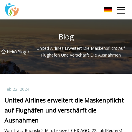
KRGauze Group Co., Ltd
Blog
United Airlines Erweitert Die Maskenpflicht Auf
/
/
Heim
Blog
Flughäfen Und Verschärft Die Ausnahmen
Feb 22, 2024
United Airlines erweitert die Maskenpflicht
auf Flughäfen und verschärft die
Ausnahmen
Von Tracy Rucinski 2 Min. Lesezeit CHICAGO, 22. Juli (Reuters) –