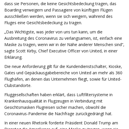
dass sie Personen, die keine Gesichtsbedeckung tragen, das
Boarding verweigern und Passagiere von künftigen Flügen
ausschließen werden, wenn sie sich weigern, während des
Fluges eine Gesichtsbedeckung zu tragen.
„Das Wichtigste, was jeder von uns tun kann, um die
Ausbreitung des Coronavirus zu verlangsamen, ist, einfach eine
Maske zu tragen, wenn wir in der Nähe anderer Menschen sind“,
sagte Scott Kirby, Chief Executive Officer von United, in einer
Erklärung.
Die neue Anforderung gilt für die Kundendienstschalter, Kioske,
Gates und Gepäckausgabebereiche von United an mehr als 360
Flughäfen, an denen das Unternehmen fliegt, sowie für United-
Clubstandorte.
Fluggesellschaften haben erklärt, dass Luftfiltersysteme in
Krankenhausqualität in Flugzeugen in Verbindung mit
Gesichtsmasken Flugreisen sicher machen, obwohl die
Coronavirus-Pandemie die Nachfrage zurückgedrängt hat.
In einer neuen Rhetorik forderte Präsident Donald Trump am