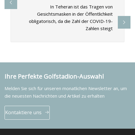
In Teheran ist das Tragen von
Gesichtsmasken in der Öffentlichkeit
obligatorisch, da die Zahl der COVID-19-
Zahlen steigt
Ihre Perfekte Golfstadion-Auswahl
Melden Sie sich für unseren monatlichen Newsletter an, um
die neuesten Nachrichten und Artikel zu erhalten
Kontaktiere uns